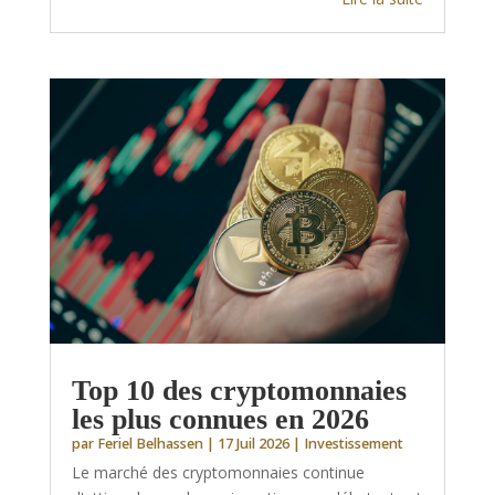
Top 10 des cryptomonnaies
les plus connues en 2026
par
Feriel Belhassen
|
17 Juil 2026
|
Investissement
Le marché des cryptomonnaies continue