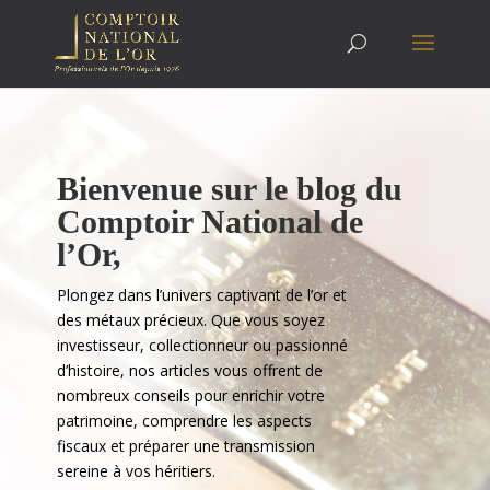
Bienvenue sur le blog du
Comptoir National de
l’Or,
Plongez dans l’univers captivant de l’or et
des métaux précieux. Que vous soyez
investisseur, collectionneur ou passionné
d’histoire, nos articles vous offrent de
nombreux conseils pour enrichir votre
patrimoine, comprendre les aspects
fiscaux et préparer une transmission
sereine à vos héritiers.