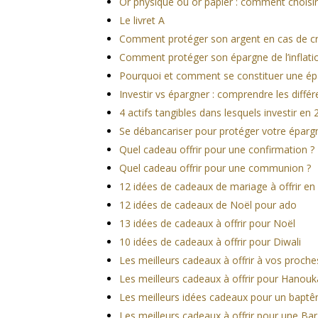
Or physique ou or papier : comment choisir
Le livret A
Comment protéger son argent en cas de cri
Comment protéger son épargne de l’inflati
Pourquoi et comment se constituer une ép
Investir vs épargner : comprendre les diffé
4 actifs tangibles dans lesquels investir en
Se débancariser pour protéger votre éparg
Quel cadeau offrir pour une confirmation ?
Quel cadeau offrir pour une communion ?
12 idées de cadeaux de mariage à offrir en
12 idées de cadeaux de Noël pour ado
13 idées de cadeaux à offrir pour Noël
10 idées de cadeaux à offrir pour Diwali
Les meilleurs cadeaux à offrir à vos proches
Les meilleurs cadeaux à offrir pour Hanouk
Les meilleurs idées cadeaux pour un bapt
Les meilleurs cadeaux à offrir pour une Ba