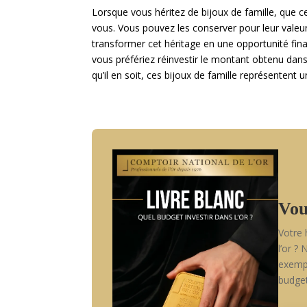
Lorsque vous héritez de bijoux de famille, que c
vous. Vous pouvez les conserver pour leur valeur
transformer cet héritage en une opportunité fin
vous préfériez réinvestir le montant obtenu dans
qu’il en soit, ces bijoux de famille représentent 
Vou
Votre 
l’or ?
exempl
budget