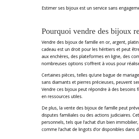
Estimer ses bijoux est un service sans engageme
Pourquoi vendre des bijoux re
Vendre des bijoux de famille en or, argent, plat
cadeau est un droit pour les héritiers et peut êt
aux enchères, des plateformes en ligne, des co
nombreuses options s’offrent à vous pour réalise
Certaines pièces, telles qu’une bague de mariage,
sans diamants et pierres précieuses, peuvent se
Vendre ces bijoux peut répondre à des besoins 
en ressources utiles.
De plus, la vente des bijoux de famille peut préven
disputes familiales ou des actions judiciaires. Ce
personnels, tels que l’achat d’un bien immobilier
comme l’achat de lingots d’or disponibles dans d