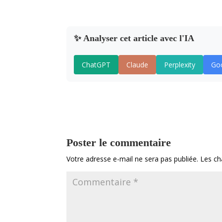
✨ Analyser cet article avec l'IA
ChatGPT
Claude
Perplexity
Goo
Poster le commentaire
Votre adresse e-mail ne sera pas publiée.
Les ch