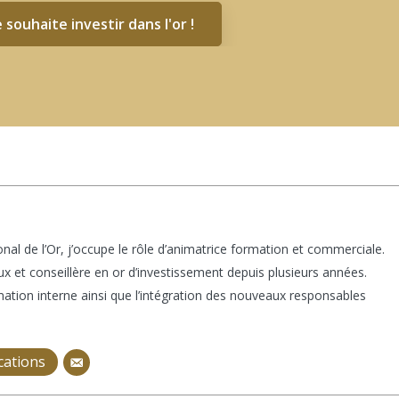
e souhaite investir dans l'or !
nal de l’Or, j’occupe le rôle d’animatrice formation et commerciale.
x et conseillère en or d’investissement depuis plusieurs années.
mation interne ainsi que l’intégration des nouveaux responsables
ications