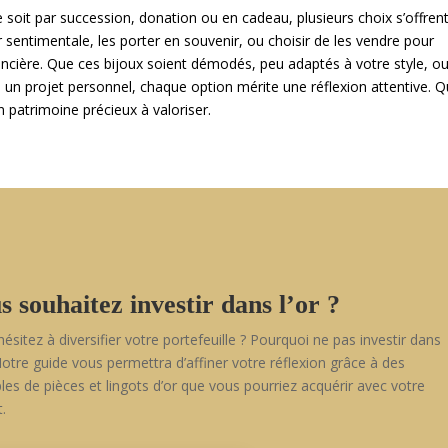
e soit par succession, donation ou en cadeau, plusieurs choix s’offren
 sentimentale, les porter en souvenir, ou choisir de les vendre pour
ancière. Que ces bijoux soient démodés, peu adaptés à votre style, o
 un projet personnel, chaque option mérite une réflexion attentive. Q
un patrimoine précieux à valoriser.
s souhaitez investir dans l’or ?
hésitez à diversifier votre portefeuille ? Pourquoi ne pas investir dans
 Notre guide vous permettra d’affiner votre réflexion grâce à des
es de pièces et lingots d’or que vous pourriez acquérir avec votre
.