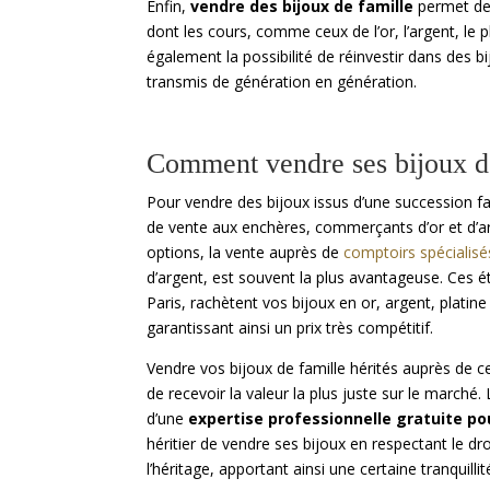
Enfin,
vendre des bijoux de famille
permet d
dont les cours, comme ceux de l’or, l’argent, le 
également la possibilité de réinvestir dans des 
transmis de génération en génération.
Comment vendre ses bijoux de
Pour vendre des bijoux issus d’une succession fami
de vente aux enchères, commerçants d’or et d’ar
options, la vente auprès de
comptoirs spécialisé
d’argent, est souvent la plus avantageuse. Ces
Paris, rachètent vos bijoux en or, argent, plati
garantissant ainsi un prix très compétitif.
Vendre vos bijoux de famille hérités auprès de 
de recevoir la valeur la plus juste sur le marché.
d’une
expertise professionnelle gratuite pou
héritier de vendre ses bijoux en respectant le droi
l’héritage, apportant ainsi une certaine tranquillité