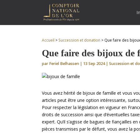
I
Accueil
>
Succession et donation
>
Que faire des bijoux
Que faire des bijoux de f
par
Feriel Belhassen
|
13 Sep 2024
|
Succession et d
Vous avez hérité de bijoux de famille et vous vo
articles peut être une option intéressante, surtou
Pour respecter la législation en vigueur en Fran
droits de succession ainsi que d’éventuelles taxe
expert. Qu’il s’agisse de bagues de fiançailles en
pièces transmises par le défunt, vous avez la pos