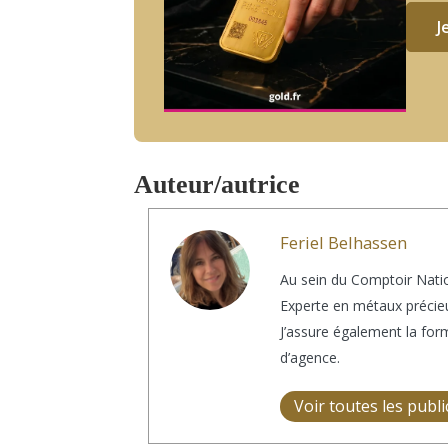
J
Auteur/autrice
Feriel Belhassen
Au sein du Comptoir Natio
Experte en métaux précieu
J’assure également la for
d’agence.
Voir toutes les publ