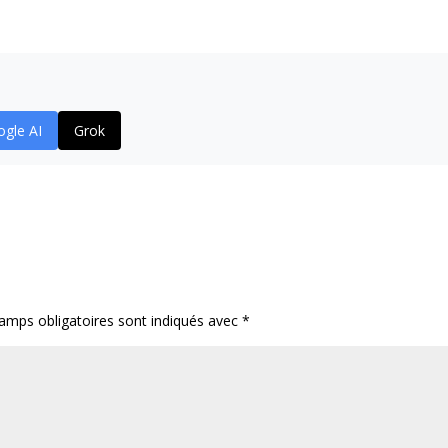
gle AI
Grok
amps obligatoires sont indiqués avec
*