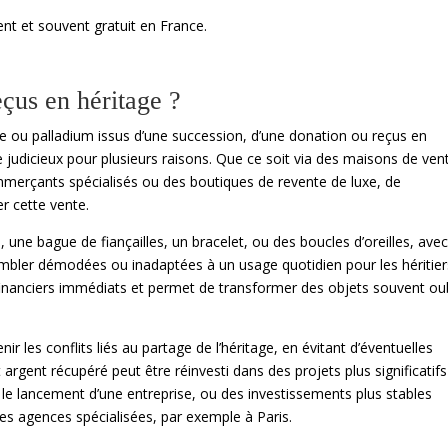
nt et souvent gratuit en France.
çus en héritage ?
ine ou palladium issus d’une succession, d’une donation ou reçus en
re judicieux pour plusieurs raisons. Que ce soit via des maisons de ven
mmerçants spécialisés ou des boutiques de revente de luxe, de
r cette vente.
 une bague de fiançailles, un bracelet, ou des boucles d’oreilles, ave
mbler démodées ou inadaptées à un usage quotidien pour les héritier
financiers immédiats et permet de transformer des objets souvent ou
ir les conflits liés au partage de l’héritage, en évitant d’éventuelles
t argent récupéré peut être réinvesti dans des projets plus significatifs
, le lancement d’une entreprise, ou des investissements plus stables
es agences spécialisées, par exemple à Paris.