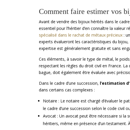
Comment faire estimer vos bi
Avant de vendre des bijoux hérités dans le cadre d
essentiel pour l’héritier d’en connaître la valeur
spécialisé dans le rachat de métaux précieux
: u
experts évalueront les caractéristiques du bijo
expertise est généralement gratuite et sans en
Ces éléments, à savoir le type de métal, le poids,
respectant les règles du droit civil en France. 
bague, doit également être évaluée avec précision
Dans le cadre d’une succession,
l’estimation d
dans certains cas complexes :
Notaire : Le notaire est chargé d’évaluer le pa
le cadre d’une succession selon le code civil 
Avocat : Un avocat peut être nécessaire si la 
héritiers, même en présence d’un testament. À d