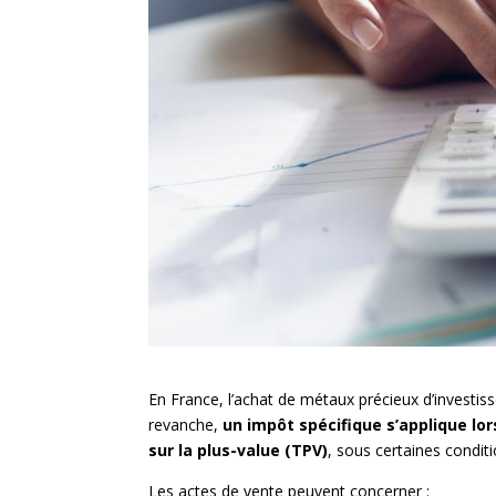
En France, l’achat de métaux précieux d’investi
revanche,
un impôt spécifique s’applique lor
sur la plus-value (TPV)
, sous certaines conditi
Les actes de vente peuvent concerner :