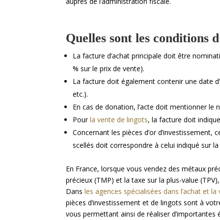
auprès de l’administration fiscale.
Quelles sont les conditions d
La facture d’achat principale doit être nominat
% sur le prix de vente).
La facture doit également contenir une date d’
etc.).
En cas de donation, l’acte doit mentionner le 
Pour
la vente de lingots
, la facture doit indiqu
Concernant les pièces d’or d’investissement, c
scellés doit correspondre à celui indiqué sur la
En France, lorsque vous vendez des métaux préci
précieux (TMP) et la taxe sur la plus-value (TPV)
Dans
les agences spécialisées dans l’achat et l
pièces d’investissement et de lingots sont à votr
vous permettant ainsi de réaliser d’importantes