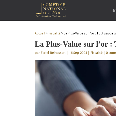
I
Accueil
>
Fiscalité
>
La Plus-Value sur l’or : Tout savoir 
La Plus-Value sur l’or :
par
Feriel Belhassen
|
16 Sep 2024
|
Fiscalité
|
0 com