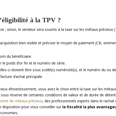
’éligibilité à la TPV ?
ive ; sinon, le vendeur sera soumis à la taxe sur les métaux précieux (
acquisition bien visible et préciser le moyen de paiement (CB, viremen
nom du bénéficiaire.
er le poids d’or fin et le numéro de série.
elles-ci doivent être sous scellé(s) numéroté(s), et le numéro du ou d
 facture d’achat principale.
eux d’investissement, vous avez le choix entre la taxe sur les métau
, sous réserve de certaines conditions de valeur et de durée de détent
a vente de métaux précieux
, des professionnels experts dans le rachat
e disposition pour vous conseiller sur
la fiscalité la plus avantage
 économies.