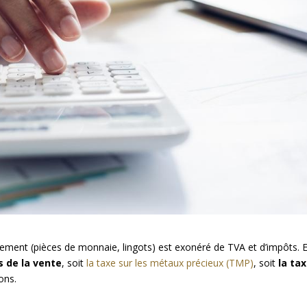
ssement (pièces de monnaie, lingots) est exonéré de TVA et d’impôts. 
s de la vente
, soit
la taxe sur les métaux précieux (TMP)
, soit
la ta
ons.