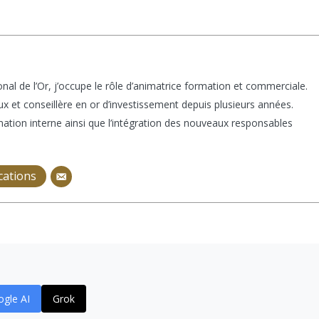
nal de l’Or, j’occupe le rôle d’animatrice formation et commerciale.
x et conseillère en or d’investissement depuis plusieurs années.
mation interne ainsi que l’intégration des nouveaux responsables
ications
gle AI
Grok