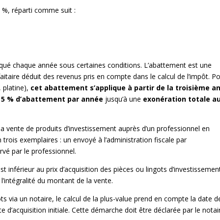
2 %, réparti comme suit :
iqué chaque année sous certaines conditions. L’abattement est une
aitaire déduit des revenus pris en compte dans le calcul de l’impôt. P
 platine),
cet abattement s’applique à partir de la troisième a
5 % d’abattement par année
jusqu’à une
exonération totale a
 la vente de produits d’investissement auprès d’un professionnel en
trois exemplaires : un envoyé à l’administration fiscale par
rvé par le professionnel.
t inférieur au prix d’acquisition des pièces ou lingots d’investissement)
l’intégralité du montant de la vente.
s via un notaire, le calcul de la plus-value prend en compte la date d
te d’acquisition initiale. Cette démarche doit être déclarée par le notai