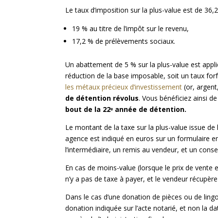
Le taux d’imposition sur la plus-value est de 36,
19 % au titre de l’impôt sur le revenu,
17,2 % de prélèvements sociaux.
Un abattement de 5 % sur la plus-value est appl
réduction de la base imposable, soit un taux forf
les métaux précieux d’investissement
(or, argent,
de détention révolus
. Vous bénéficiez ainsi de
bout de la 22ᵉ année de détention.
Le montant de la taxe sur la plus-value issue de
agence est indiqué en euros sur un formulaire en 
l’intermédiaire, un remis au vendeur, et un conse
En cas de moins-value (lorsque le prix de vente es
n’y a pas de taxe à payer, et le vendeur récupère 
Dans le cas d’une donation de pièces ou de lingot
donation indiquée sur l’acte notarié, et non la da