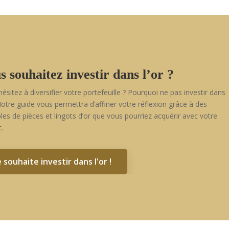
s souhaitez investir dans l’or ?
hésitez à diversifier votre portefeuille ? Pourquoi ne pas investir dans
 Notre guide vous permettra d’affiner votre réflexion grâce à des
es de pièces et lingots d’or que vous pourriez acquérir avec votre
.
e souhaite investir dans l'or !