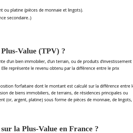
t ou platine (pièces de monnaie et lingots).
ence secondaire..)
a Plus-Value (TPV) ?
ente d’un bien immobilier, d’un terrain, ou de produits d’investissement
. Elle représente le revenu obtenu par la différence entre le prix
sition forfaitaire dont le montant est calculé sur la différence entre 
cession de biens immobiliers, de terrains, de résidences principales ou
ent (or, argent, platine) sous forme de pièces de monnaie, de lingots,
sur la Plus-Value en France ?