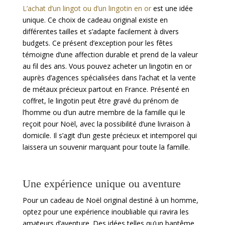
L’achat d’un lingot ou d’un lingotin en or
est une idée
unique. Ce choix de cadeau original existe en
différentes tailles et s’adapte facilement à divers
budgets. Ce présent d’exception pour les fêtes
témoigne d’une affection durable et prend de la valeur
au fil des ans. Vous pouvez acheter un lingotin en or
auprès d’agences spécialisées dans l’achat et la vente
de métaux précieux partout en France. Présenté en
coffret, le lingotin peut être gravé du prénom de
l’homme ou d’un autre membre de la famille qui le
reçoit pour Noël, avec la possibilité d’une livraison à
domicile. Il s’agit d’un geste précieux et intemporel qui
laissera un souvenir marquant pour toute la famille.
Une expérience unique ou aventure
Pour un cadeau de Noël original destiné à un homme,
optez pour une expérience inoubliable qui ravira les
amateurs d’aventure. Des idées telles qu’un baptême