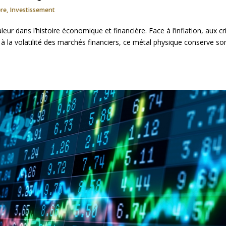
ère
,
Investissement
eur dans l’histoire économique et financière. Face à l’inflation, aux cr
et à la volatilité des marchés financiers, ce métal physique conserve so