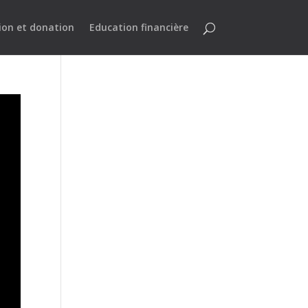
ion et donation
Education financière