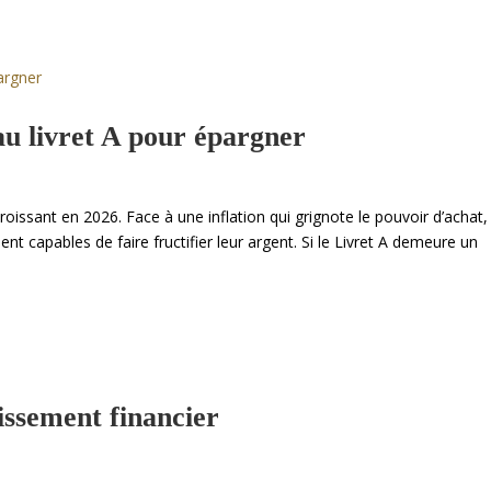
au livret A pour épargner
croissant en 2026. Face à une inflation qui grignote le pouvoir d’achat,
t capables de faire fructifier leur argent. Si le Livret A demeure un
tissement financier