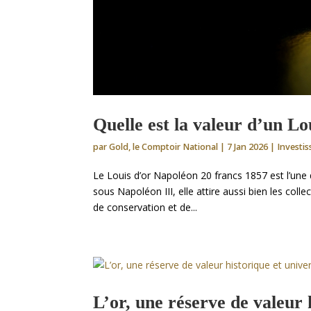
Quelle est la valeur d’un L
par
Gold, le Comptoir National
|
7 Jan 2026
|
Investi
Le Louis d’or Napoléon 20 francs 1857 est l’une
sous Napoléon III, elle attire aussi bien les coll
de conservation et de...
L’or, une réserve de valeur 