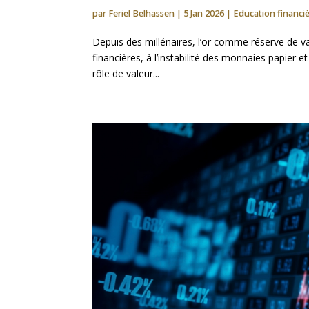
par
Feriel Belhassen
|
5 Jan 2026
|
Education financi
Depuis des millénaires, l’or comme réserve de val
financières, à l’instabilité des monnaies papier 
rôle de valeur...