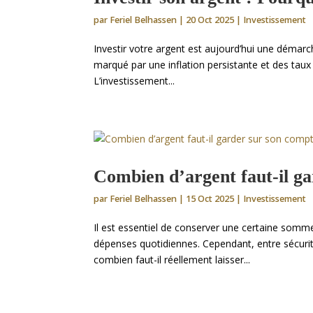
par
Feriel Belhassen
|
20 Oct 2025
|
Investissement
Investir votre argent est aujourd’hui une démarc
marqué par une inflation persistante et des taux d’
L’investissement...
Combien d’argent faut-il g
par
Feriel Belhassen
|
15 Oct 2025
|
Investissement
Il est essentiel de conserver une certaine somm
dépenses quotidiennes. Cependant, entre sécurit
combien faut-il réellement laisser...