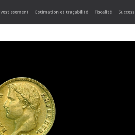
nvestissement
Estimation et traçabilité
Fiscalité
Success