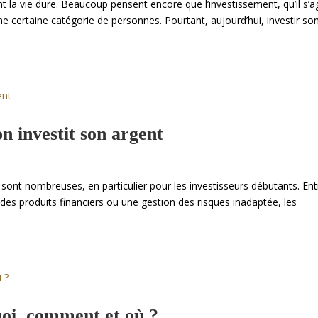
nt la vie dure. Beaucoup pensent encore que l’investissement, qu’il s’a
une certaine catégorie de personnes. Pourtant, aujourd’hui, investir so
n investit son argent
t sont nombreuses, en particulier pour les investisseurs débutants. Ent
 des produits financiers ou une gestion des risques inadaptée, les
uoi, comment et où ?