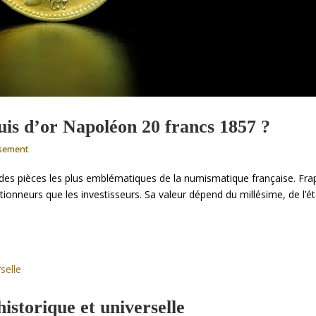
ouis d’or Napoléon 20 francs 1857 ?
ssement
 des pièces les plus emblématiques de la numismatique française. Fr
ectionneurs que les investisseurs. Sa valeur dépend du millésime, de l’é
historique et universelle