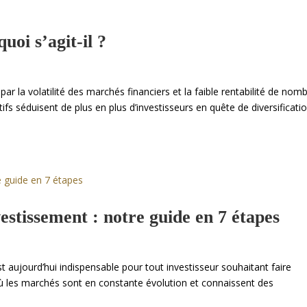
uoi s’agit-il ?
 la volatilité des marchés financiers et la faible rentabilité de nom
ifs séduisent de plus en plus d’investisseurs en quête de diversificati
estissement : notre guide en 7 étapes
t aujourd’hui indispensable pour tout investisseur souhaitant faire
où les marchés sont en constante évolution et connaissent des